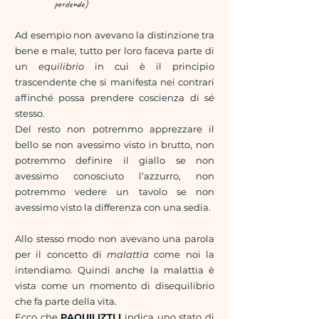
perdendo)
Ad esempio non avevano la distinzione tra
bene e male, tutto per loro faceva parte di
un
equilibrio
in cui è il principio
trascendente che si manifesta nei contrari
affinché possa prendere coscienza di sé
stesso.
Del resto non potremmo apprezzare il
bello se non avessimo visto in brutto, non
potremmo definire il giallo se non
avessimo conosciuto l’azzurro, non
potremmo vedere un tavolo se non
avessimo visto la differenza con una sedia.
Allo stesso modo non avevano una parola
per il concetto di
malattia
come noi la
intendiamo. Quindi anche la malattia è
vista come un momento di disequilibrio
che fa parte della vita.
Ecco che
PAQUILIZTLI
indica uno
stato di