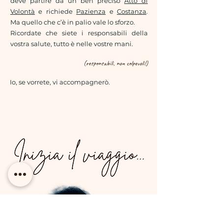
deve partire da un ben preciso
Atto di
Volontà
e richiede
Pazienza
e
Costanza
.
Ma quello che c’è in palio vale lo sforzo.
Ricordate che siete i responsabili della
vostra salute, tutto è nelle vostre mani.
(responsabili, non colpevoli!)
Io, se vorrete, vi accompagnerò.